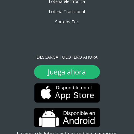
Lotería electrónica
Lotería Tradicional
Sorteos Tec
¡DESCARGA TULOTERO AHORA!
Juega ahora
La venta de lotería está prohibida a menores