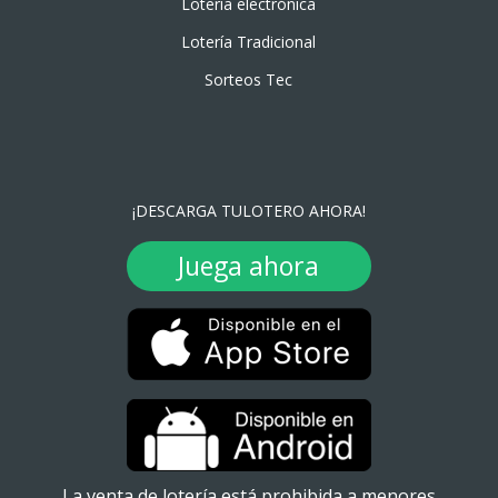
Lotería electrónica
Lotería Tradicional
Sorteos Tec
¡DESCARGA TULOTERO AHORA!
Juega ahora
La venta de lotería está prohibida a menores