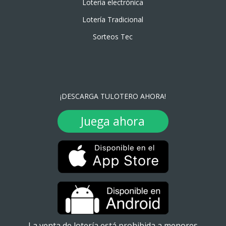
Lotería electrónica
Lotería Tradicional
Sorteos Tec
¡DESCARGA TULOTERO AHORA!
Juega ahora
La venta de lotería está prohibida a menores