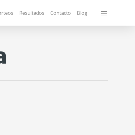
orteos
Resultados
Contacto
Blog
Menu
a