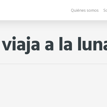
Quiénes somos
S
viaja a la lun