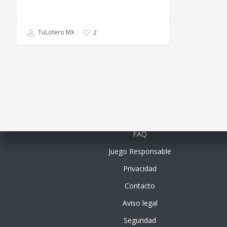
TuLotero MX
2
Quiénes somos
FAQ
Juego Responsable
Privacidad
Contacto
Aviso legal
Seguridad