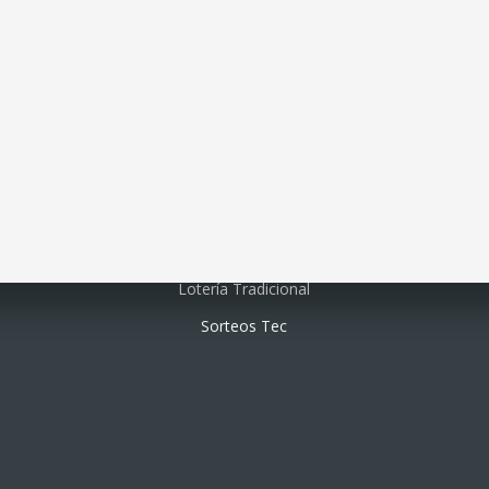
Lotería electrónica
Lotería Tradicional
Sorteos Tec