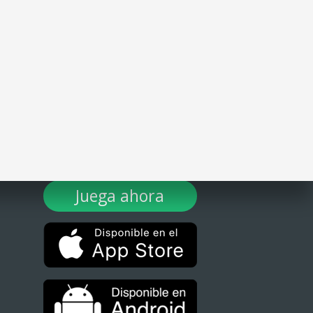
¡DESCARGA TULOTERO AHORA!
Juega ahora