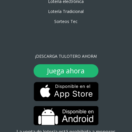
Lotería electrónica
Lotería Tradicional
Sorteos Tec
¡DESCARGA TULOTERO AHORA!
Juega ahora
La venta de lotería está prohibida a menores