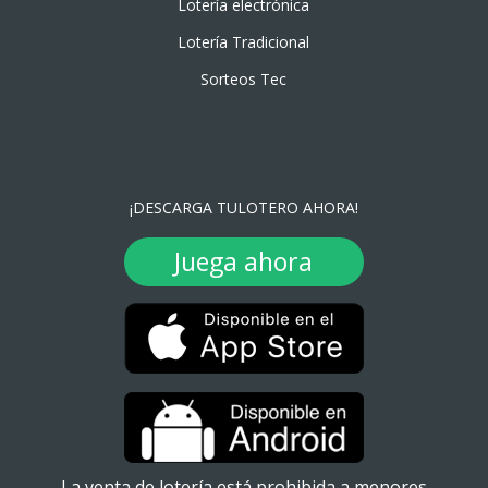
Lotería electrónica
Lotería Tradicional
Sorteos Tec
¡DESCARGA TULOTERO AHORA!
Juega ahora
La venta de lotería está prohibida a menores