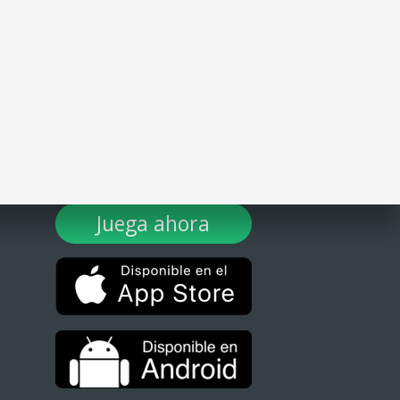
¡DESCARGA TULOTERO AHORA!
Juega ahora