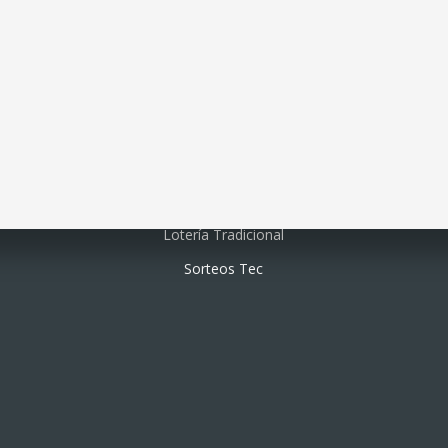
Lotería electrónica
Lotería Tradicional
Sorteos Tec