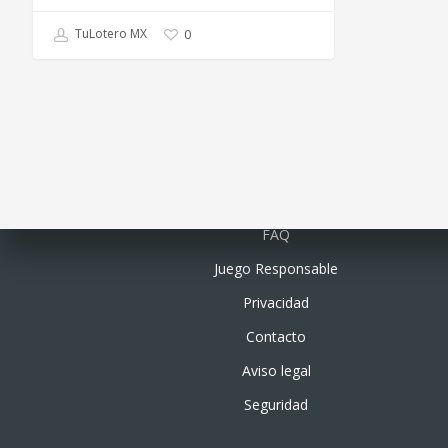
TuLotero MX
0
Quiénes somos
FAQ
Juego Responsable
Privacidad
Contacto
Aviso legal
Seguridad