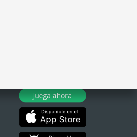
¡DESCARGA TULOTERO AHORA!
Juega ahora