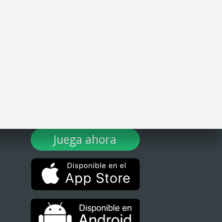
¡DESCARGA TULOTERO AHORA!
Juega ahora