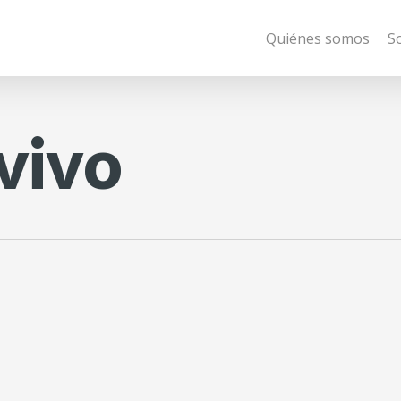
Quiénes somos
S
vivo