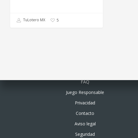
TuLotero MX
5
Quiénes somos
FAQ
Juego Responsable
Privacidad
Contacto
Aviso legal
Seguridad