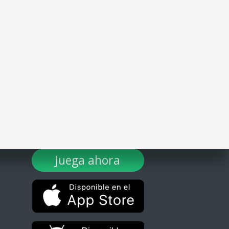
¡DESCARGA TULOTERO AHORA!
Juega ahora