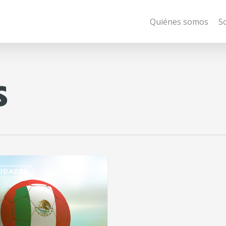
Quiénes somos
S
s
IDADES