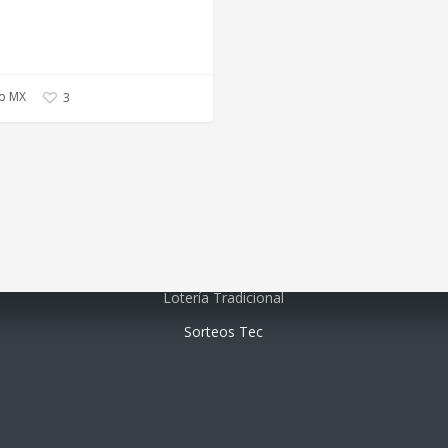
o MX
3
Lotería electrónica
Lotería Tradicional
Sorteos Tec