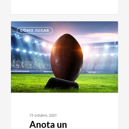
1
CÓMO JUGAR
15 octubre, 2021
Anota un