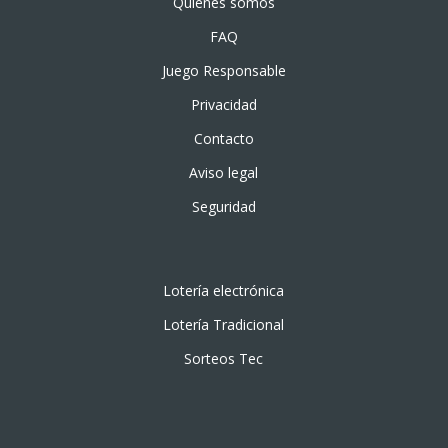
Quiénes somos
FAQ
Juego Responsable
Privacidad
Contacto
Aviso legal
Seguridad
Lotería electrónica
Lotería Tradicional
Sorteos Tec