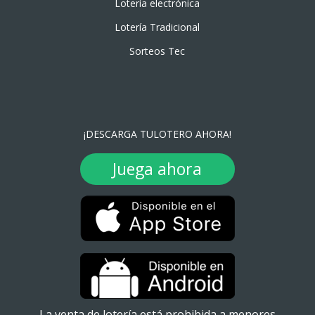
Lotería electrónica
Lotería Tradicional
Sorteos Tec
¡DESCARGA TULOTERO AHORA!
Juega ahora
La venta de lotería está prohibida a menores