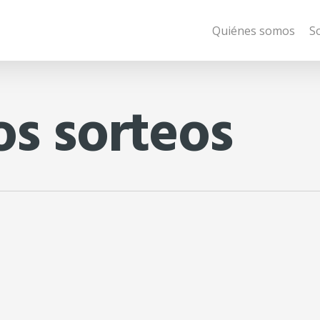
Quiénes somos
S
os sorteos