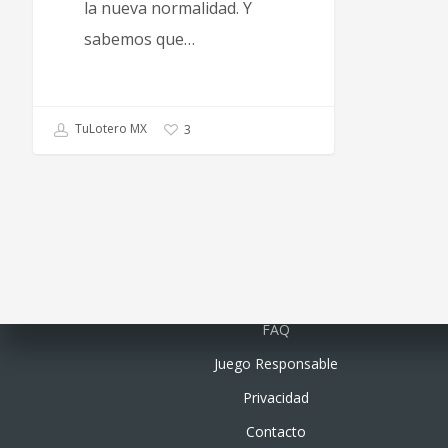
la nueva normalidad. Y
sabemos que…
TuLotero MX
3
Quiénes somos
FAQ
Juego Responsable
Privacidad
Contacto