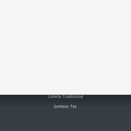
Lotería electrónica
Lotería Tradicional
Sorteos Tec