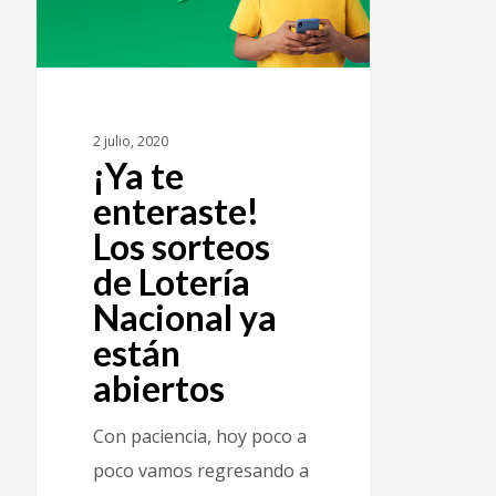
2 julio, 2020
¡Ya te
enteraste!
Los sorteos
de Lotería
Nacional ya
están
abiertos
Con paciencia, hoy poco a
poco vamos regresando a