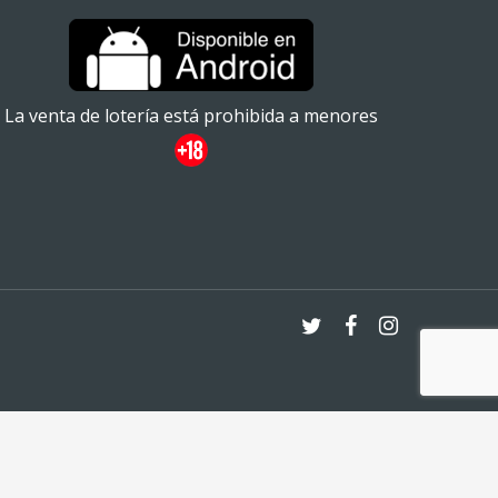
La venta de lotería está prohibida a menores
twitter
facebook
instagram