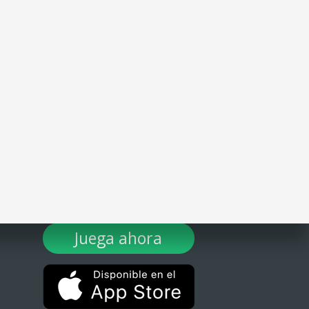
¡DESCARGA TULOTERO AHORA!
Juega ahora