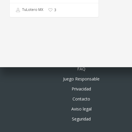
TuLotero MX
3
Quiénes somos
FAQ
Juego Responsable
Privacidad
Contacto
Aviso legal
Seguridad