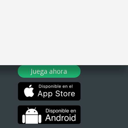
¡DESCARGA TULOTERO AHORA!
Juega ahora