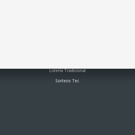
Lotería electrónica
Lotería Tradicional
Sorteos Tec