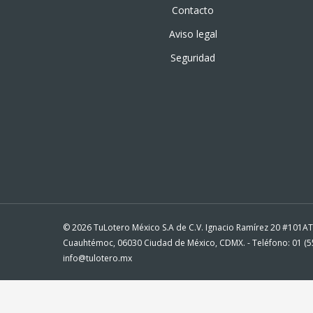
Contacto
Aviso legal
Seguridad
© 2026 TuLotero México S.A de C.V. Ignacio Ramírez 20 #101A
Cuauhtémoc, 06030 Ciudad de México, CDMX. - Teléfono: 01 (55
info@tulotero.mx