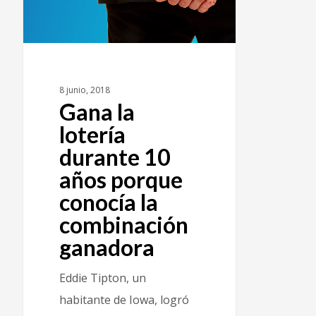
8 junio, 2018
Gana la
lotería
durante 10
años porque
conocía la
combinación
ganadora
Eddie Tipton, un
habitante de Iowa, logró