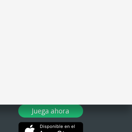
¡DESCARGA TULOTERO AHORA!
Juega ahora