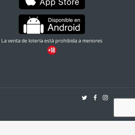
La venta de lotería está prohibida a menores
twitter
facebook
instagram