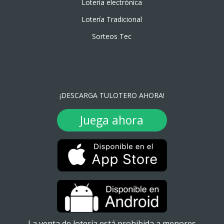
Lotería electrónica
Lotería Tradicional
Sorteos Tec
¡DESCARGA TULOTERO AHORA!
Juega ahora
La venta de lotería está prohibida a menores