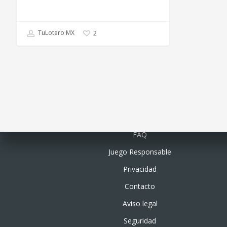
TuLotero MX
2
Quiénes somos
FAQ
Juego Responsable
Privacidad
Contacto
Aviso legal
Seguridad