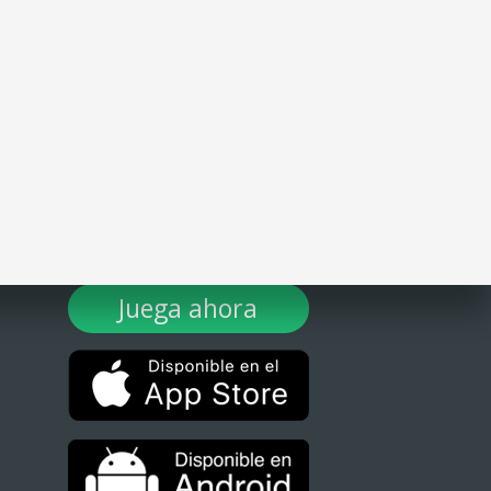
¡DESCARGA TULOTERO AHORA!
Juega ahora