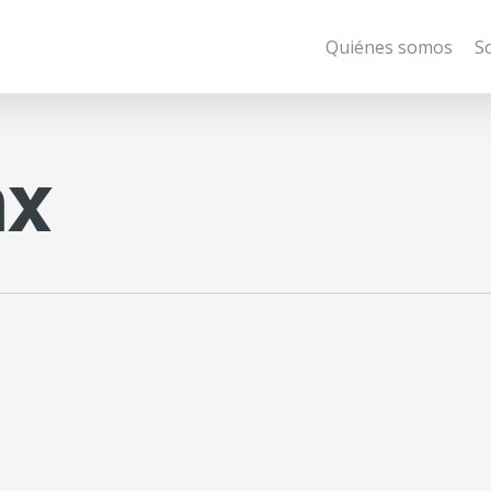
Quiénes somos
S
mx