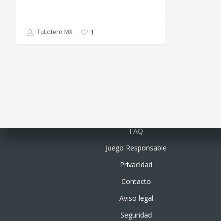
TuLotero MX
1
Quiénes somos
FAQ
Juego Responsable
Privacidad
Contacto
Aviso legal
Seguridad