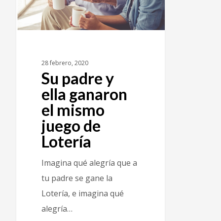
28 febrero, 2020
Su padre y
ella ganaron
el mismo
juego de
Lotería
Imagina qué alegría que a
tu padre se gane la
Lotería, e imagina qué
alegría…