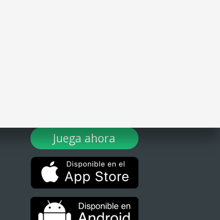
¡DESCARGA TULOTERO AHORA!
Juega ahora