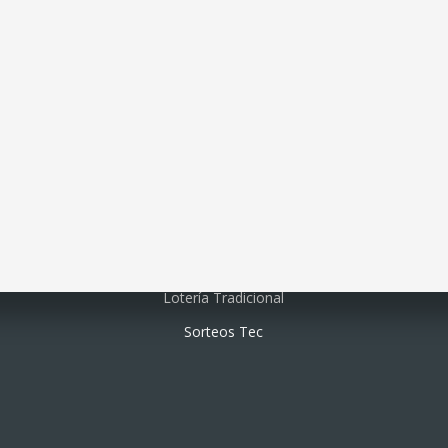
Lotería electrónica
Lotería Tradicional
Sorteos Tec