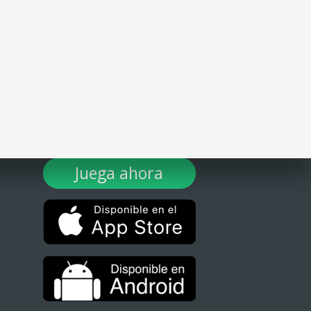
¡DESCARGA TULOTERO AHORA!
Juega ahora