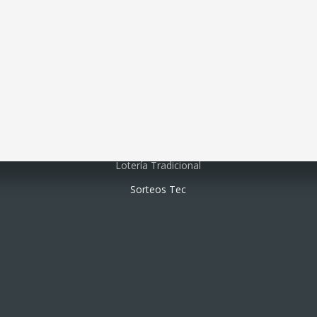
Lotería electrónica
Lotería Tradicional
Sorteos Tec