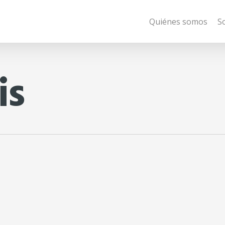
Quiénes somos
S
is