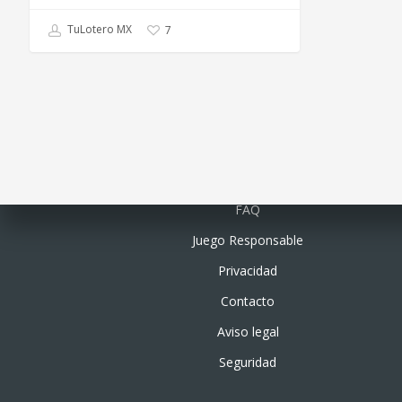
TuLotero MX
7
Quiénes somos
FAQ
Juego Responsable
Privacidad
Contacto
Aviso legal
Seguridad