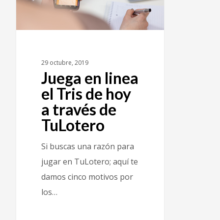
29 octubre, 2019
Juega en linea
el Tris de hoy
a través de
TuLotero
Si buscas una razón para
jugar en TuLotero; aquí te
damos cinco motivos por
los…