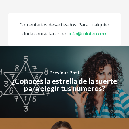
Comentarios desactivados. Para cualquier
duda contáctanos en
info@tulotero.mx
Previous Post
¿Conoces la estrella de la suerte
para elegir tus números?