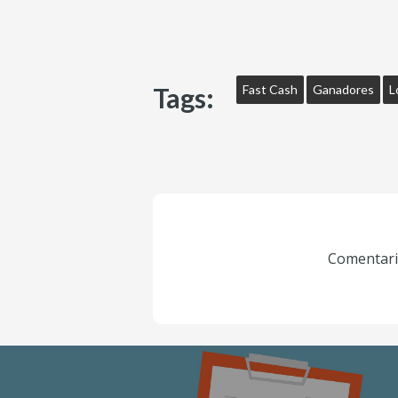
Tags:
Fast Cash
Ganadores
L
Comentario