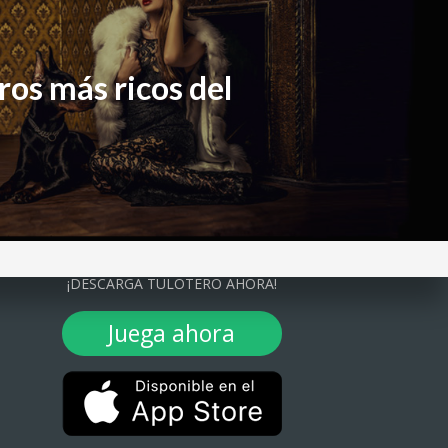
ros más ricos del
¡DESCARGA TULOTERO AHORA!
Juega ahora