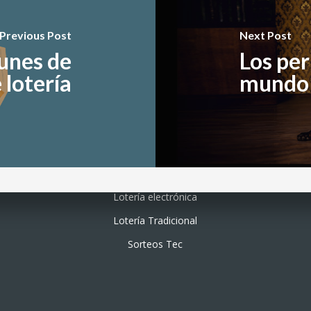
Previous Post
Next Post
unes de
Los per
 lotería
mundo
Lotería electrónica
Lotería Tradicional
Sorteos Tec