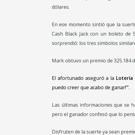
dólares.
En ese momento sintió que la suerte
Cash Black Jack con un boleto de 5
sorprendió: los tres símbolos similar
Mark obtuvo un premio de 325.184 d
El afortunado aseguró a la
Lotería 
puedo creer que acabo de ganar!’”.
Las últimas informaciones que se h
pero el ganador confesó que lo pens
Disfruten de la suerte ya sean prem