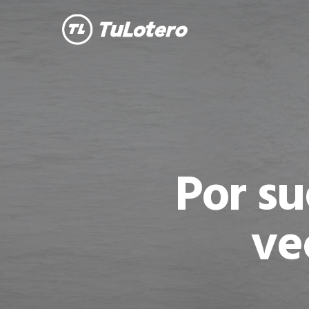
Skip
to
main
content
Por su
ve