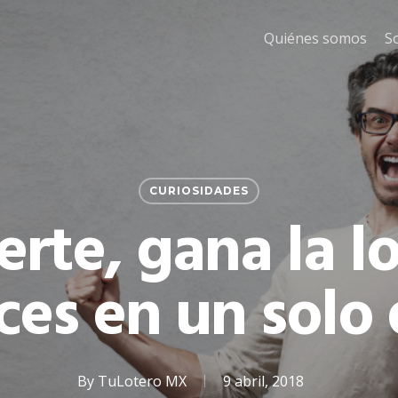
Quiénes somos
S
CURIOSIDADES
erte, gana la lo
ces en un solo 
By
TuLotero MX
9 abril, 2018