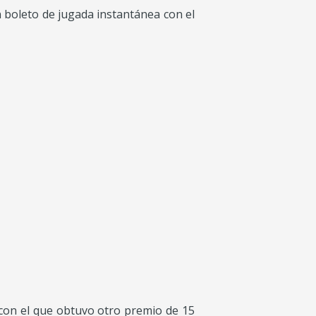
n boleto de jugada instantánea con el
 con el que obtuvo otro premio de 15