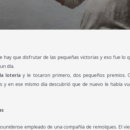
ue hay que disfrutar de las pequeñas victorias y eso fue l
un día.
a lotería
y le tocaron primero, dos pequeños premios. Con
 y en ese mismo día descubrió que de nuevo le había vu
as
dounidense empleado de una compañía de remolques. El vi