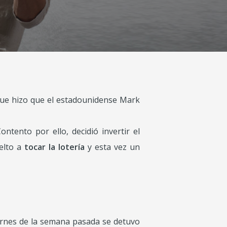
o que hizo que el estadounidense Mark
tento por ello, decidió invertir el
elto a
tocar la lotería
y esta vez un
ernes de la semana pasada se detuvo