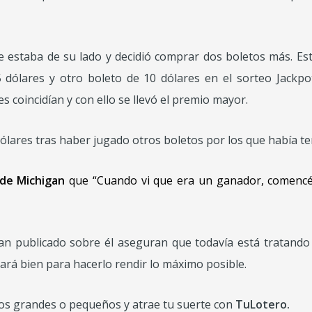
 estaba de su lado y decidió comprar dos boletos más. Esta
 dólares y otro boleto de 10 dólares en el sorteo Jackpot
es coincidían y con ello se llevó el premio mayor.
ólares tras haber jugado otros boletos por los que había 
de Michigan
que “Cuando vi que era un ganador, comencé 
an publicado sobre él aseguran que todavía está tratando 
ará bien para hacerlo rendir lo máximo posible.
ios grandes o pequeños y atrae tu suerte con
TuLotero.