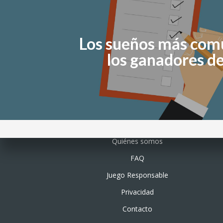
Los sueños más com
los ganadores de
Quiénes somos
FAQ
Juego Responsable
Privacidad
Contacto