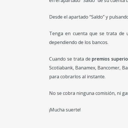
en el apartado “Saldo” de su cuenta d
Desde el apartado “Saldo” y pulsando
Tenga en cuenta que se trata de u
dependiendo de los bancos.
Cuando se trata de
premios superio
Scotiabank, Banamex, Bancomer, Bano
para cobrarlos al instante.
No se cobra ninguna comisión, ni ga
¡Mucha suerte!