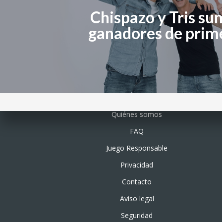
Chispazo y Tris su
ganadores de prime
Quiénes somos
FAQ
Juego Responsable
Privacidad
Contacto
Aviso legal
Seguridad