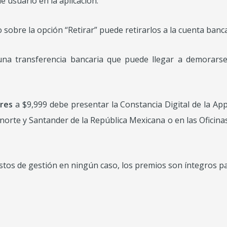
e usuario en la aplicación.
 sobre la opción “Retirar” puede retirarlos a la cuenta banca
na transferencia bancaria que puede llegar a demorarse 
res
a $9,999 debe presentar la Constancia Digital de la App
rte y Santander de la República Mexicana o en las Oficinas
stos de gestión en ningún caso, los premios son íntegros pa