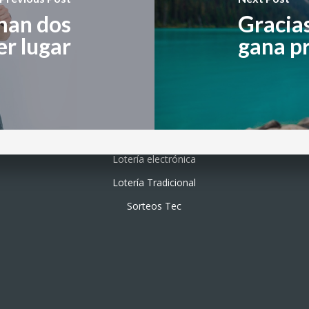
man dos
Gracias
r lugar
gana pr
Lotería electrónica
Lotería Tradicional
Sorteos Tec