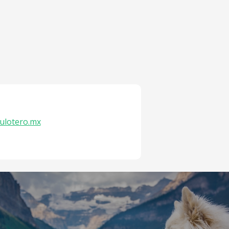
ulotero.mx