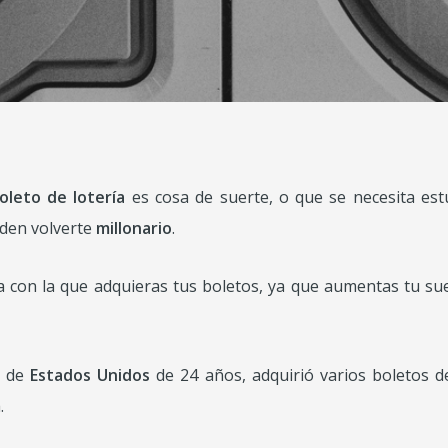
oleto de lotería
es cosa de suerte, o que se necesita es
den volverte
millonario
.
ia con la que adquieras tus boletos, ya que aumentas tu sue
a de
Estados Unidos
de 24 años, adquirió varios boletos de
.