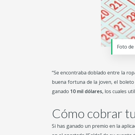
Foto de 
“Se encontraba doblado entre la ropa
buena fortuna de la joven, el boleto
ganado
10 mil dólares,
los cuales ut
Cómo cobrar tu 
Si has ganado un premio en la aplic