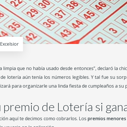
Excelsior
 limpia que no había usado desde entonces”, declaró la chic
 de lotería aún tenía los números legibles. Y tal fue su so
ilizará para organizarle una linda fiesta de cumpleaños a su
premio de Lotería si gan
ación aquí te decimos como cobrarlos. Los
premios menores