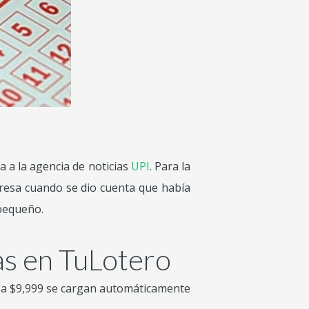
a a la agencia de noticias
UPI
. Para la
rpresa cuando se dio cuenta que había
 pequeño.
as en TuLotero
a $9,999 se cargan automáticamente