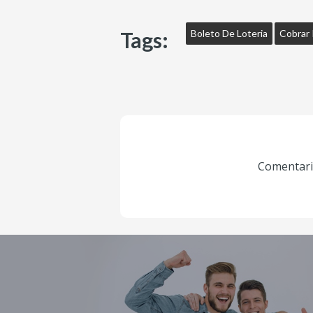
Tags:
Boleto De Loteria
Cobrar 
Comentario