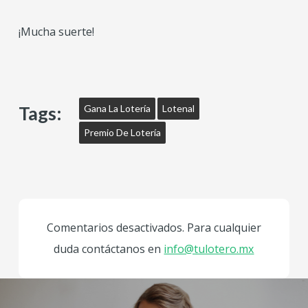
¡Mucha suerte!
Tags:
Gana La Lotería
Lotenal
Premio De Lotería
Comentarios desactivados. Para cualquier
duda contáctanos en
info@tulotero.mx