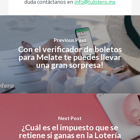
duda contáctanos en
info@tulotero.mx
Previous Post
Con el verificador de boletos
para Melate te puedes llevar
una gran sorpresa!
Next Post
¿Cuál es el impuesto que se
retiene si ganas en la Lotería