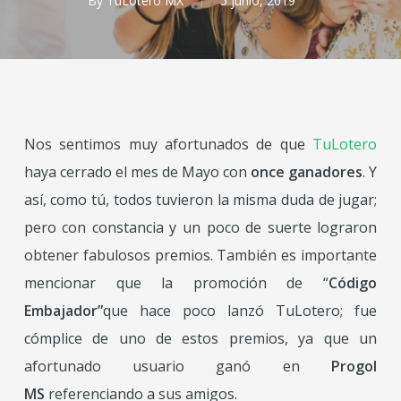
By
TuLotero MX
5 junio, 2019
Nos sentimos muy afortunados de que
TuLotero
haya cerrado el mes de Mayo con
once ganadores
. Y
así, como tú, todos tuvieron la misma duda de jugar;
pero con constancia y un poco de suerte lograron
obtener fabulosos premios. También es importante
mencionar que la promoción de “
Código
Embajador”
que hace poco lanzó TuLotero; fue
cómplice de uno de estos premios, ya que un
afortunado usuario ganó en
Progol
MS
referenciando a sus amigos.