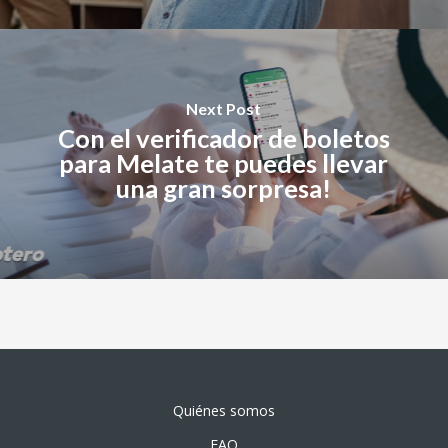
Next Post
Con el verificador de boletos
para Melate te puedes llevar
una gran sorpresa!
Quiénes somos
FAQ