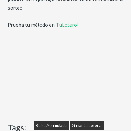
sorteo.
Prueba tu método en
TuLotero
!
Tags:
Bolsa Acumulada
Ganar La Lotería