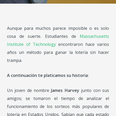
Aunque para muchos parece imposible o es solo
cosa de suerte. Estudiantes de
Massachusetts
Institute of Technology
encontraron hace varios
años un método para ganar la lotería sin hacer
trampa.
A continuación te platicamos su historia:
Un joven de nombre
James Harvey
junto con sus
amigos; se tomaron el tiempo de analizar el
funcionamiento de los sorteos más populares de
lotería en Estados Unidos. Sabían que cada estado