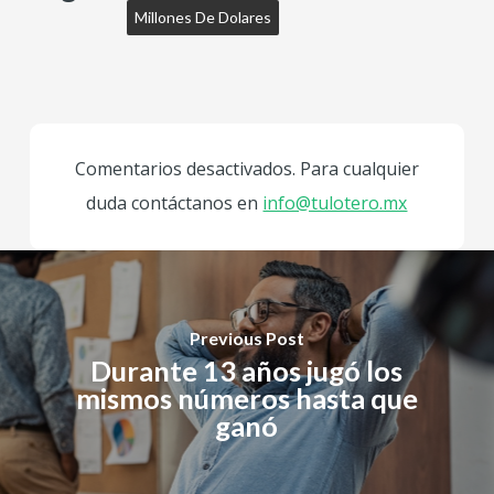
Millones De Dolares
Comentarios desactivados. Para cualquier
duda contáctanos en
info@tulotero.mx
Previous Post
Durante 13 años jugó los
mismos números hasta que
ganó