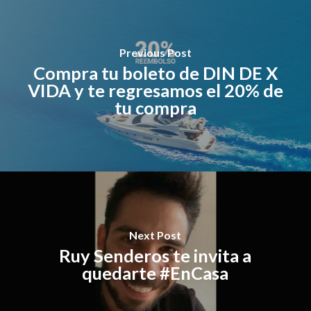
Previous Post
Compra tu boleto de DIN DE X
VIDA y te regresamos el 20% de
tu compra
Next Post
Ruy Senderos te invita a
quedarte #EnCasa