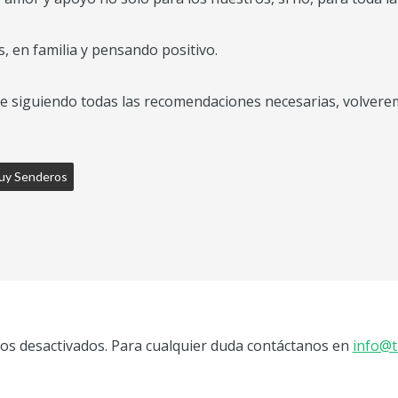
 en familia y pensando positivo.
 siguiendo todas las recomendaciones necesarias, volvere
uy Senderos
s desactivados. Para cualquier duda contáctanos en
info@t