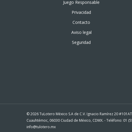
Juego Responsable
Privacidad
Contacto
Aviso legal
Seguridad
© 2026 TuLotero México S.A de C.V. Ignacio Ramírez 20 #101A
Cuauhtémoc, 06030 Ciudad de México, CDMX. - Teléfono: 01 (55
info@tulotero.mx