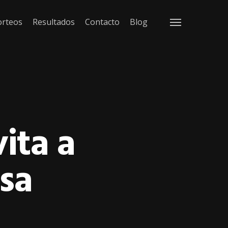
orteos
Resultados
Contacto
Blog
Menu
ita a
sa