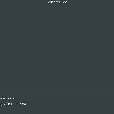
Sorteos Tec
Tabacalera,
) 88980360 - email: