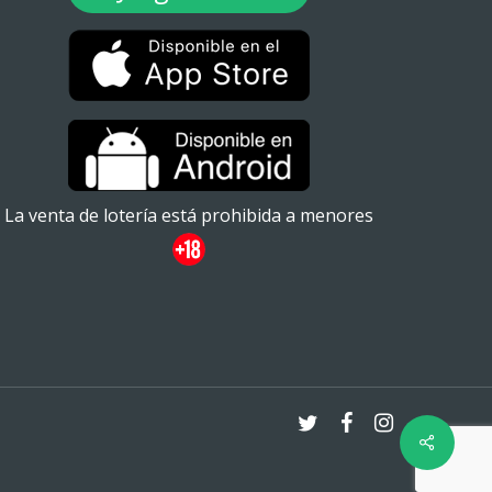
La venta de lotería está prohibida a menores
twitter
facebook
instagram