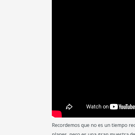
Recordemos que no es un tiempo recre
planes, pero es una gran muestra de