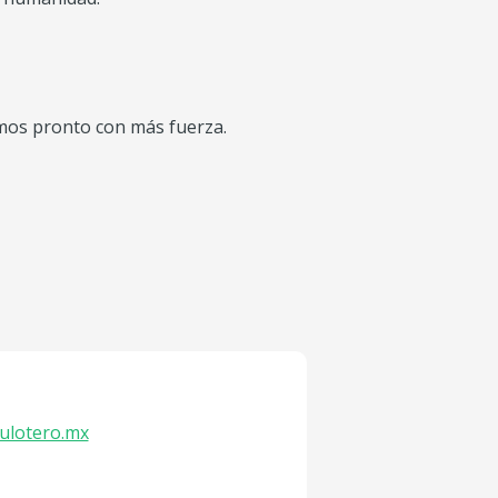
mos pronto con más fuerza.
ulotero.mx