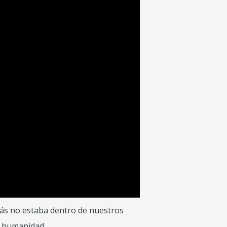
izás no estaba dentro de nuestros
a humanidad.