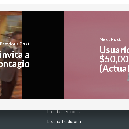
Next Post
Previous Post
Usuari
invita a
$50,00
contagio
(Actual
Lotería electrónica
Lotería Tradicional