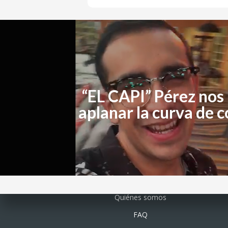
“EL CAPI” Pérez nos 
aplanar la curva de 
Quiénes somos
FAQ