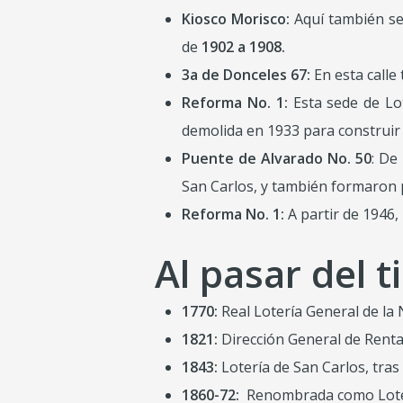
Kiosco Morisco:
Aquí también se
de
1902 a 1908.
3a de Donceles 67:
En esta calle
Reforma No. 1:
Esta sede de Lot
demolida en 1933 para construir 
Puente de Alvarado No. 50
: De
San Carlos, y también formaron p
Reforma No. 1:
A partir de 1946, 
Al pasar del
1770:
Real Lotería General de la
1821:
Dirección General de Renta 
1843:
Lotería de San Carlos, tra
1860-72:
Renombrada como Loter