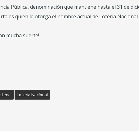
encia Pública, denominación que mantiene hasta el 31 de dic
rta es quien le otorga el nombre actual de Lotería Nacional p
ean mucha suerte!
otenal
Loteria Nacional