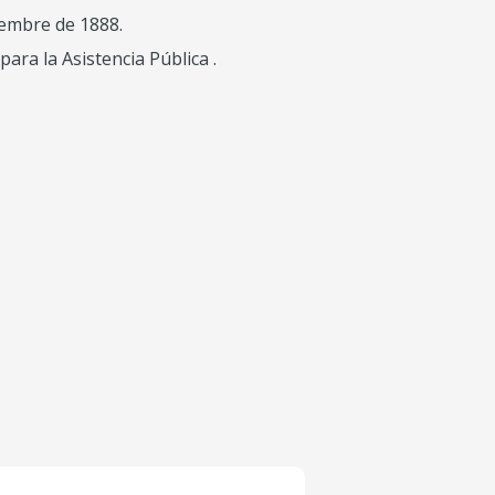
iembre de 1888.
ara la Asistencia Pública .