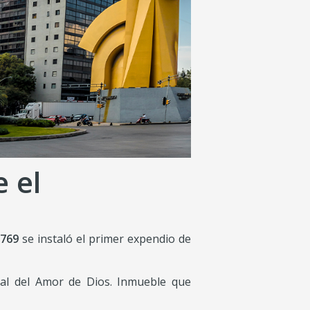
 el
769
se instaló el primer expendio de
tal del Amor de Dios. Inmueble que