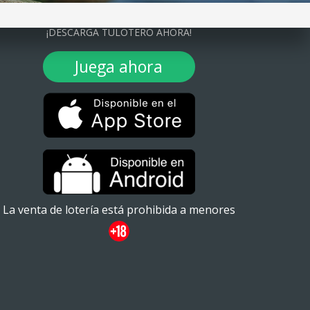
¡DESCARGA TULOTERO AHORA!
Juega ahora
La venta de lotería está prohibida a menores