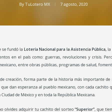
By
TuLotero MX
7 agosto, 2020
e se fundó la
Lotería Nacional
para la Asistencia Pública,
la
ntos en el país como: guerras, revoluciones y crisis. Pe
mexicano, entre obras públicas, programas de salud, foment
de creación, forma parte de la historia más importante de n
tes que dan esperanza al pueblo mexicano, con cada cachito 
la Ciudad de México y en toda la República Mexicana.
 olvides adquirir tu cachito del sorteo
“Superior”
, que ti