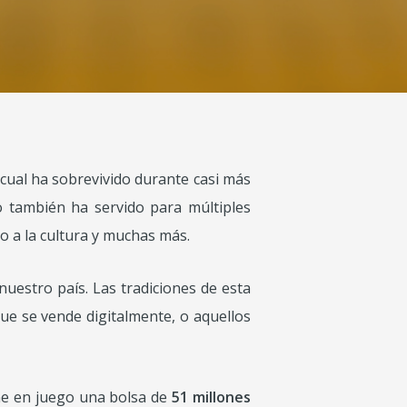
 cual ha sobrevivido durante casi más
ro también ha servido para múltiples
o a la cultura y muchas más.
uestro país. Las tradiciones de esta
que se vende digitalmente, o aquellos
ene en juego una bolsa de
51 millones