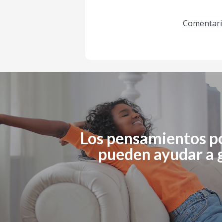
Comentario
Los pensamientos po
pueden ayudar a 