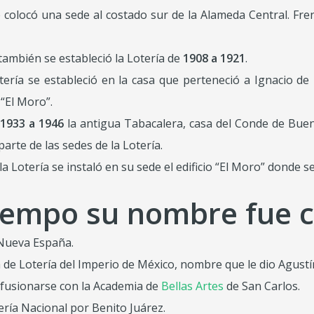
 colocó una sede al costado sur de la Alameda Central. Fren
 también se estableció la Lotería de
1908 a 1921
.
ería se estableció en la casa que perteneció a Ignacio de
“El Moro”.
1933 a 1946
la antigua Tabacalera, casa del Conde de Buen
arte de las sedes de la Lotería.
la Lotería se instaló en su sede el
edificio “El Moro” donde 
 tiempo su nombre fue
 Nueva España.
de Lotería del Imperio de México, nombre que le dio Agustín
s fusionarse con la Academia de
Bellas Artes
de San Carlos.
ía Nacional por Benito Juárez.