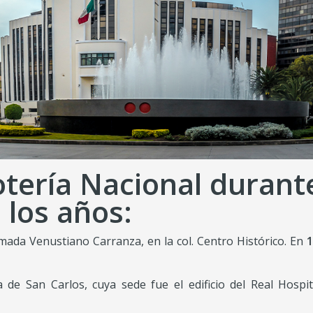
otería Nacional durante
 los años:
mada Venustiano Carranza, en la col. Centro Histórico. En
1
de San Carlos, cuya sede fue el edificio del Real Hospi