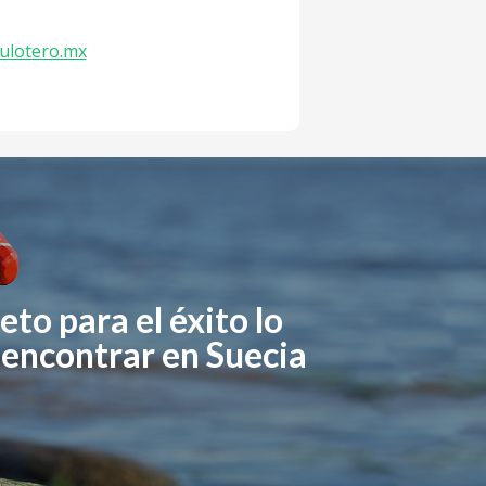
ulotero.mx
eto para el éxito lo
 encontrar en Suecia