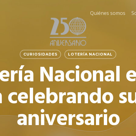
Quiénes somos
S
CURIOSIDADES
LOTERÍA NACIONAL
ería Nacional 
a celebrando s
aniversario