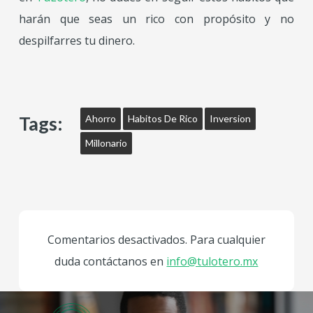
harán que seas un rico con propósito y no
despilfarres tu dinero.
Tags:
Ahorro
Habitos De Rico
Inversion
Millonario
Comentarios desactivados. Para cualquier
duda contáctanos en
info@tulotero.mx