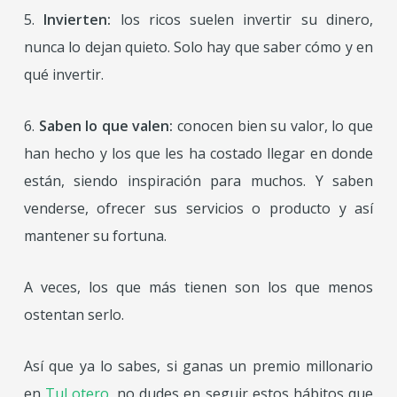
5.
Invierten:
los ricos suelen invertir su dinero,
nunca lo dejan quieto. Solo hay que saber cómo y en
qué invertir.
6.
Saben lo que valen:
conocen bien su valor, lo que
han hecho y los que les ha costado llegar en donde
están, siendo inspiración para muchos. Y saben
venderse, ofrecer sus servicios o producto y así
mantener su fortuna.
A veces, los que más tienen son los que menos
ostentan serlo.
Así que ya lo sabes, si ganas un premio millonario
en
TuLotero
, no dudes en seguir estos hábitos que