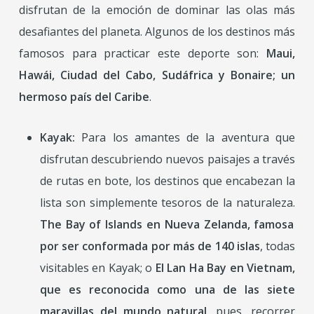
disfrutan de la emoción de dominar las olas más
desafiantes del planeta. Algunos de los destinos más
famosos para practicar este deporte son:
Maui,
Hawái, Ciudad del Cabo, Sudáfrica y Bonaire; un
hermoso país del Caribe
.
Kayak:
Para los amantes de la aventura que
disfrutan descubriendo nuevos paisajes a través
de rutas en bote, los destinos que encabezan la
lista son simplemente tesoros de la naturaleza.
The Bay of Islands en Nueva Zelanda, famosa
por ser conformada por más de 140 islas
, todas
visitables en Kayak; o
El Lan Ha Bay en Vietnam,
que es reconocida como una de las siete
maravillas del mundo natural
, pues, recorrer