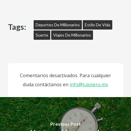
Tags:
Deportes De Millonarios
Estilo De Vida
Suerte
Viajes De Millonarios
Comentarios desactivados. Para cualquier
duda contáctanos en
info@tulotero.mx
Previous Post