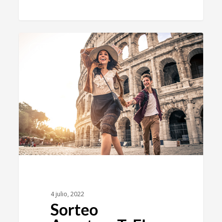
2
AVENTURAT
4 julio, 2022
Sorteo