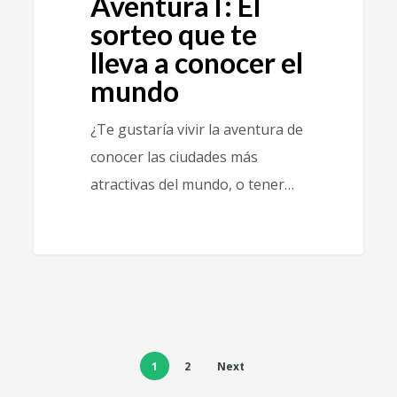
AventuraT: El
sorteo que te
lleva a conocer el
mundo
¿Te gustaría vivir la aventura de
conocer las ciudades más
atractivas del mundo, o tener…
1
2
Next