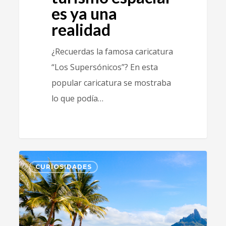
es ya una
realidad
¿Recuerdas la famosa caricatura
“Los Supersónicos”? En esta
popular caricatura se mostraba
lo que podía…
1
CURIOSIDADES