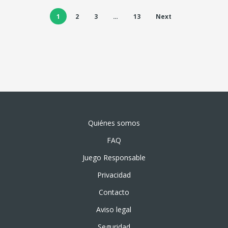
1
2
3
…
13
Next
Quiénes somos
FAQ
Juego Responsable
Privacidad
Contacto
Aviso legal
Seguridad