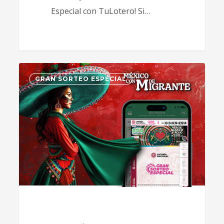
Especial con TuLotero! Si…
0
GRAN SORTEO ESPECIAL