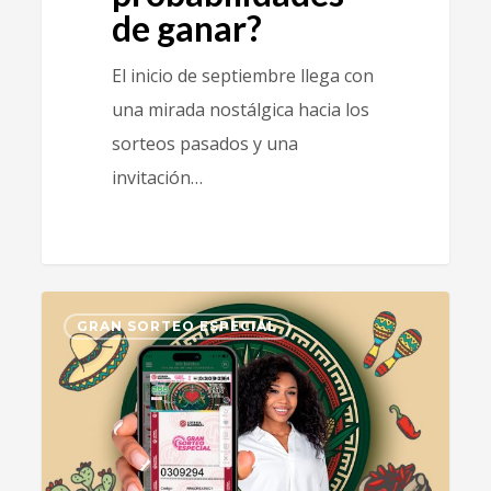
de ganar?
El inicio de septiembre llega con
una mirada nostálgica hacia los
sorteos pasados y una
invitación…
2
GRAN SORTEO ESPECIAL