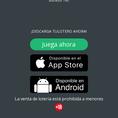
Sorteos Tec
¡DESCARGA TULOTERO AHORA!
Juega ahora
La venta de lotería está prohibida a menores