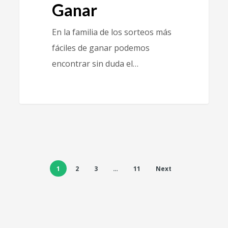
Ganar
En la familia de los sorteos más
fáciles de ganar podemos
encontrar sin duda el…
1
2
3
…
11
Next