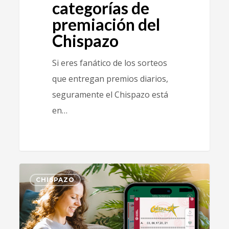
categorías de
premiación del
Chispazo
Si eres fanático de los sorteos
que entregan premios diarios,
seguramente el Chispazo está
en…
0
CHISPAZO