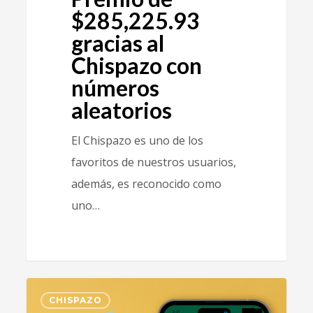
$285,225.93
gracias al
Chispazo con
números
aleatorios
El Chispazo es uno de los
favoritos de nuestros usuarios,
además, es reconocido como
uno…
0
CHISPAZO