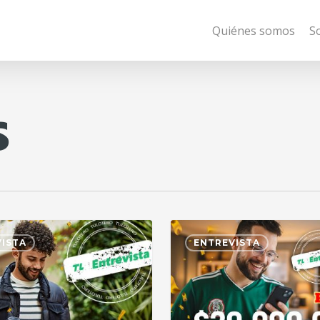
Quiénes somos
S
s
ISTA
ENTREVISTA