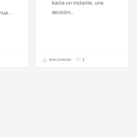
basta un instante, una
decisión…
ahua…
Ana Lorenzo
3