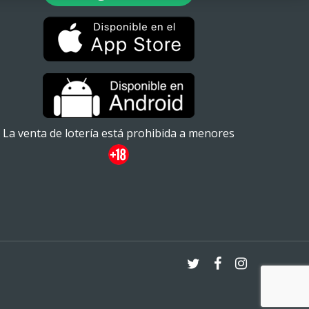
La venta de lotería está prohibida a menores
twitter
facebook
instagram