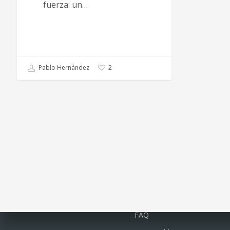
fuerza: un…
Pablo Hernández
2
Quiénes somos
FAQ