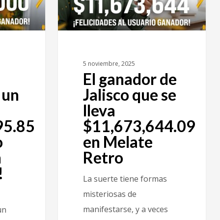
5 noviembre, 2025
El ganador de
 un
Jalisco que se
lleva
95.85
$11,673,644.09
o
en Melate
n
Retro
!
La suerte tiene formas
misteriosas de
manifestarse, y a veces
un