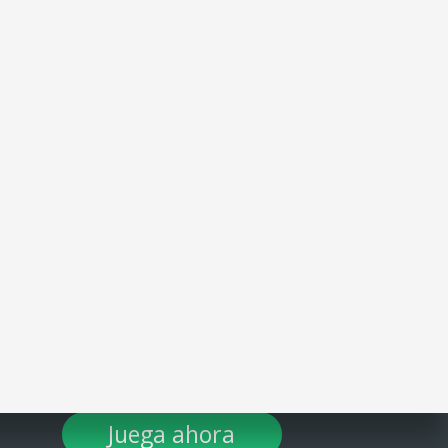
¡DESCARGA TULOTERO AHORA!
Juega ahora