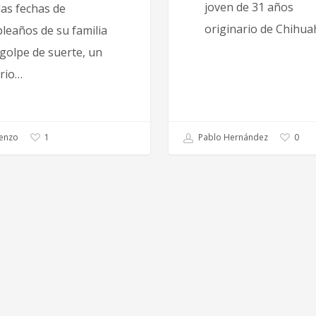
joven de 31 años
las fechas de
originario de Chihu
leaños de su familia
 golpe de suerte, un
rio…
enzo
Pablo Hernández
1
0