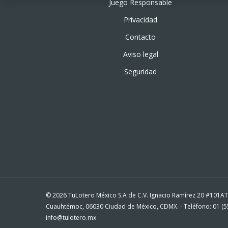
Juego Responsable
Privacidad
Contacto
Aviso legal
Seguridad
© 2026 TuLotero México S.A de C.V. Ignacio Ramírez 20 #101A
Cuauhtémoc, 06030 Ciudad de México, CDMX. - Teléfono: 01 (55
info@tulotero.mx