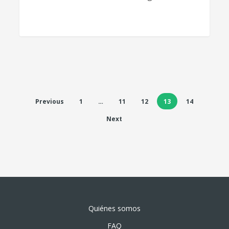
Previous
1
…
11
12
13
14
Next
Quiénes somos
FAQ