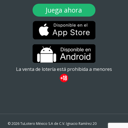
Juega ahora
La venta de lotería está prohibida a menores
© 2026 TuLotero México S.A de C.V. Ignacio Ramírez 20