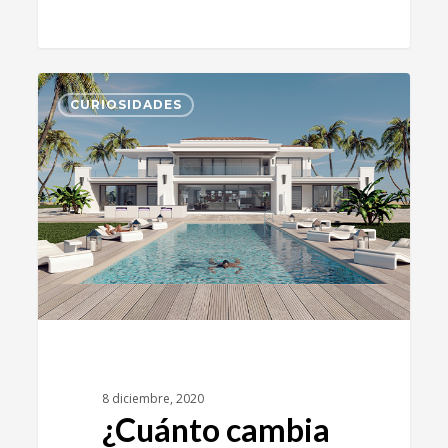
3
CURIOSIDADES
8 diciembre, 2020
¿Cuánto cambia