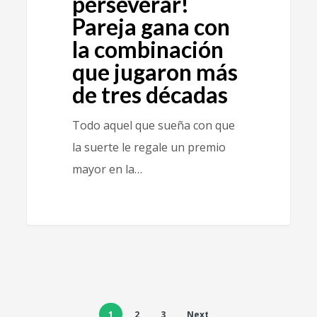
perseverar!
Pareja gana con
la combinación
que jugaron más
de tres décadas
Todo aquel que sueña con que
la suerte le regale un premio
mayor en la…
1
2
3
Next