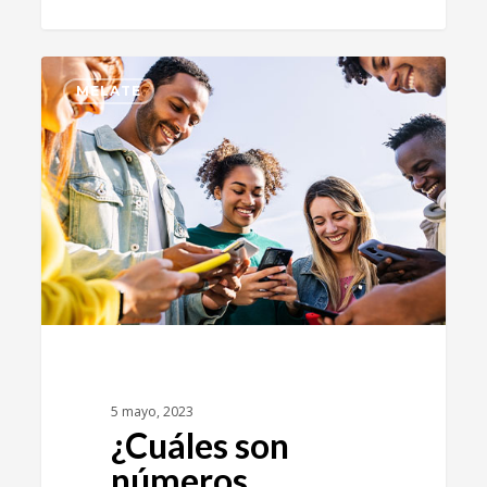
0
MELATE
5 mayo, 2023
¿Cuáles son
números