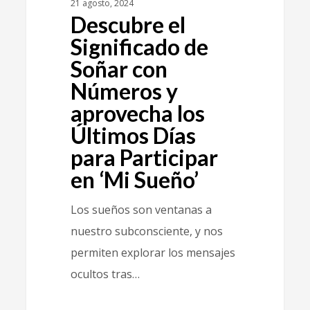
21 agosto, 2024
Descubre el
Significado de
Soñar con
Números y
aprovecha los
Últimos Días
para Participar
en ‘Mi Sueño’
Los sueños son ventanas a
nuestro subconsciente, y nos
permiten explorar los mensajes
ocultos tras…