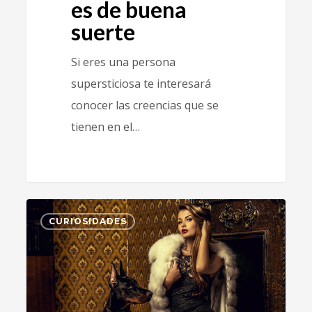
es de buena
suerte
Si eres una persona
supersticiosa te interesará
conocer las creencias que se
tienen en el…
1
CURIOSIDADES