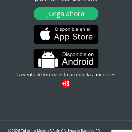
Juega ahora
La venta de lotería está prohibida a menores
© 2026 TuLotero México S.A de C.V. Ignacio Ramírez 20