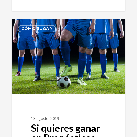
2
CÓMO JUGAR
13 agosto, 2019
Si quieres ganar