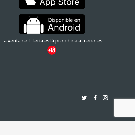
La venta de lotería está prohibida a menores
twitter
facebook
instagram