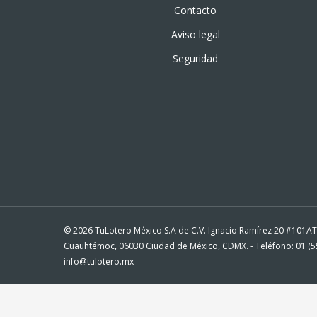
Contacto
Aviso legal
Seguridad
© 2026 TuLotero México S.A de C.V. Ignacio Ramírez 20 #101A
Cuauhtémoc, 06030 Ciudad de México, CDMX. - Teléfono: 01 (55
info@tulotero.mx