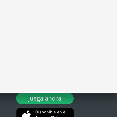
¡DESCARGA TULOTERO AHORA!
Juega ahora