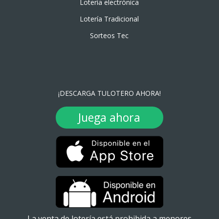
Lotería electrónica
Lotería Tradicional
Sorteos Tec
¡DESCARGA TULOTERO AHORA!
Juega ahora
La venta de lotería está prohibida a menores