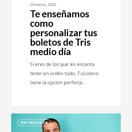
20 marzo, 2020
Te enseñamos
como
personalizar tus
boletos de Tris
medio día
Si eres de los que les encanta
tener en orden todo, TuLotero
tiene la opción perfecta…
5
ENTREVISTA