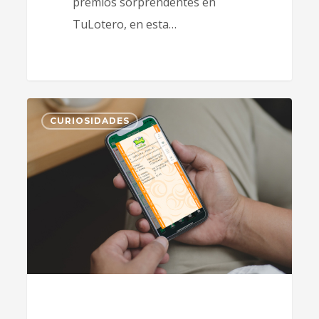
premios sorprendentes en
TuLotero, en esta…
1
CURIOSIDADES