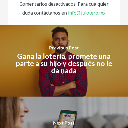
Comentarios desactivados. Para cualquier
duda contáctanos en
info@tulotero.mx
Previous Post
Gana la lotería, promete una
parte a su hijo y después no le
da nada
Next Post