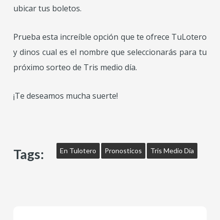
ubicar tus boletos.
Prueba esta increíble opción que te ofrece TuLotero
y dinos cual es el nombre que seleccionarás para tu
próximo sorteo de Tris medio día.
¡Te deseamos mucha suerte!
Tags:
En Tulotero
Pronosticos
Tris Medio Día