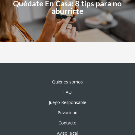
Quédate En Casa: 8 tips para no
aburrirte
Quiénes somos
FAQ
Juego Responsable
Privacidad
Contacto
Aviso legal