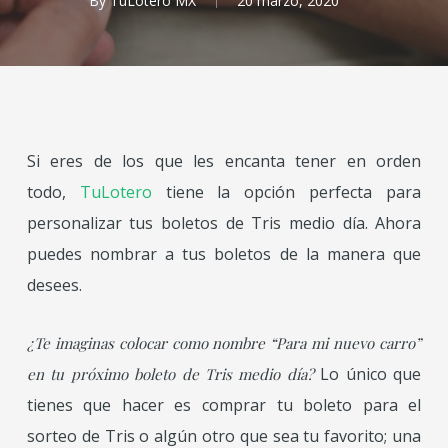
By
TuLotero MX
20 marzo, 2020
Si eres de los que les encanta tener en orden
todo,
TuLotero
tiene la opción perfecta para
personalizar tus boletos de Tris medio día. Ahora
puedes nombrar a tus boletos de la manera que
desees.
¿Te imaginas colocar como nombre “Para mi nuevo carro”
Lo único que
en tu próximo boleto de Tris medio día?
tienes que hacer es comprar tu boleto para el
sorteo de Tris o algún otro que sea tu favorito; una