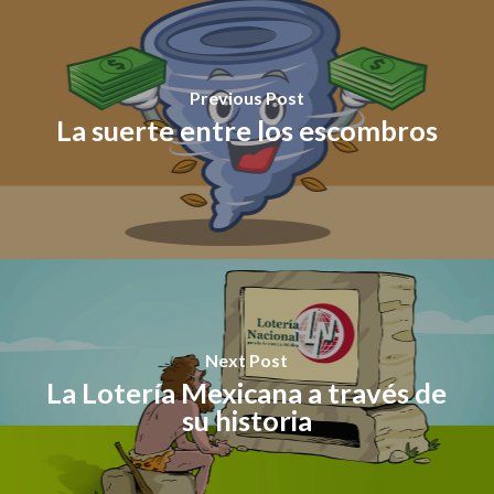
Previous Post
La suerte entre los escombros
Next Post
La Lotería Mexicana a través de
su historia