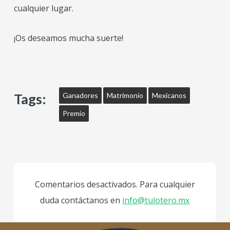
cualquier lugar.
¡Os deseamos mucha suerte!
Tags:
Ganadores
Matrimonio
Mexicanos
Premio
Comentarios desactivados. Para cualquier
duda contáctanos en
info@tulotero.mx