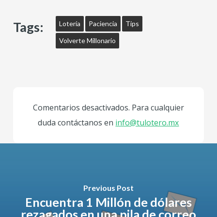
Tags:
Lotería
Paciencia
Tips
Volverte Millonario
Comentarios desactivados. Para cualquier
duda contáctanos en
info@tulotero.mx
Previous Post
Encuentra 1 Millón de dólares
rezagados en una pila de correo