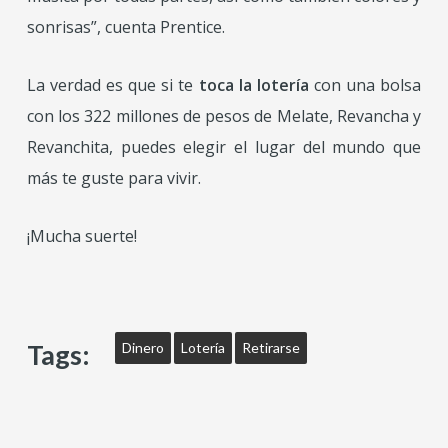
sonrisas”, cuenta Prentice.
La verdad es que si te
toca la lotería
con una bolsa
con los 322 millones de pesos de Melate, Revancha y
Revanchita, puedes elegir el lugar del mundo que
más te guste para vivir.
¡Mucha suerte!
Tags:
Dinero
Lotería
Retirarse