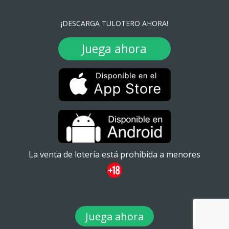
¡DESCARGA TULOTERO AHORA!
Juega ahora
La venta de lotería está prohibida a menores
Juega ahora