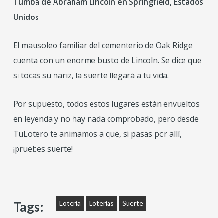
Tumba de Abraham Lincoln en Springfield, Estados
Unidos
El mausoleo familiar del cementerio de Oak Ridge
cuenta con un enorme busto de Lincoln. Se dice que
si tocas su nariz, la suerte llegará a tu vida.
Por supuesto, todos estos lugares están envueltos
en leyenda y no hay nada comprobado, pero desde
TuLotero te animamos a que, si pasas por allí,
¡pruebes suerte!
Tags:
Lotería
Loterías
Suerte