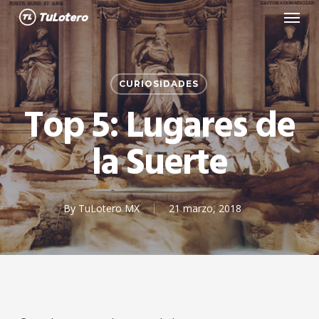
Menu
Skip
to
main
content
CURIOSIDADES
Top 5: Lugares de
la Suerte
By
TuLotero MX
21 marzo, 2018