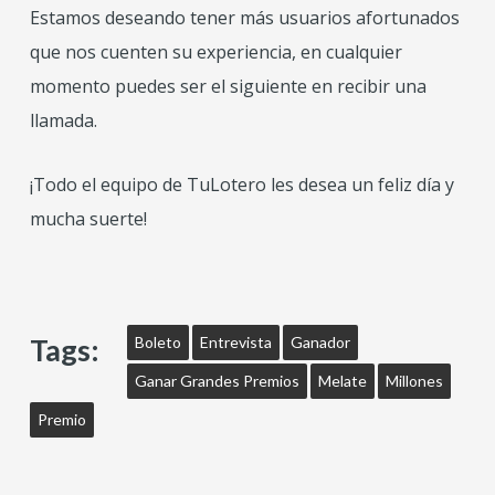
Estamos deseando tener más usuarios afortunados
que nos cuenten su experiencia, en cualquier
momento puedes ser el siguiente en recibir una
llamada.
¡Todo el equipo de TuLotero les desea un feliz día y
mucha suerte!
Tags:
Boleto
Entrevista
Ganador
Ganar Grandes Premios
Melate
Millones
Premio