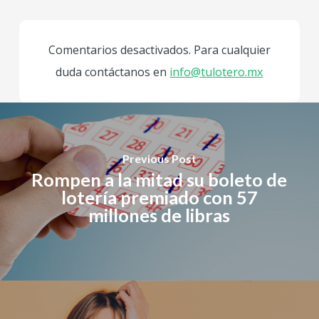
Comentarios desactivados. Para cualquier
duda contáctanos en
info@tulotero.mx
Previous Post
Rompen a la mitad su boleto de
lotería premiado con 57
millones de libras