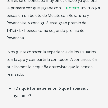
con él, se encontraba muy emocionado ya que era
la primera vez que jugaba con
TuLotero
. Invirtió $30
pesos en un boleto de Melate con Revancha y
Revanchita, y consiguió este gran premio de
$41,371.71 pesos como segundo premio de
Revancha.
Nos gusta conocer la experiencia de los usuarios
con la app y compartirla con todos. A continuación
publicamos la pequeña entrevista que le hemos
realizado:
¿
De
qué
forma se
enteró
que había
sido
ganador?