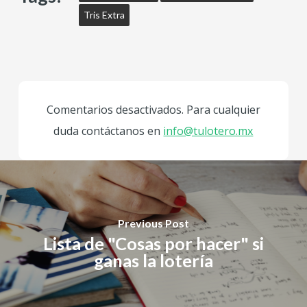
Tris Extra
Comentarios desactivados. Para cualquier
duda contáctanos en
info@tulotero.mx
Previous Post
Lista de "Cosas por hacer" si
ganas la lotería